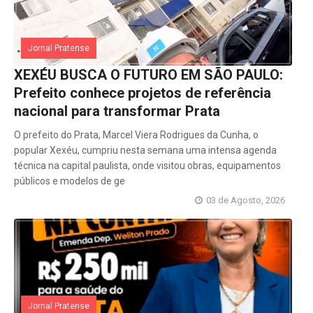
Jornal Pratense
XEXÉU BUSCA O FUTURO EM SÃO PAULO:
Prefeito conhece projetos de referência
nacional para transformar Prata
O prefeito do Prata, Marcel Viera Rodrigues da Cunha, o
popular Xexéu, cumpriu nesta semana uma intensa agenda
técnica na capital paulista, onde visitou obras, equipamentos
públicos e modelos de ge
03 de Agosto, 2026
Jornal Pratense