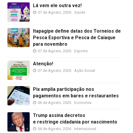
Lá vem ele outra vez!
07 de Agosto, 2026
Saúde
Itapagipe define datas dos Torneios de
Pesca Esportiva e Pesca de Caiaque
para novembro
07 de Agosto, 2026
Esporte
Atenção!
07 de Agosto, 2026
Ação Social
Pix amplia participação nos
pagamentos em bares e restaurantes
06 de Agosto, 2026
Economia
Trump assina decretos
e restringe cidadania por nascimento
06 de Agosto, 2026
Internacional