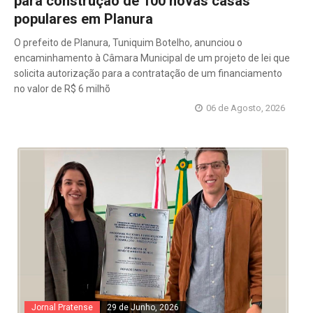
para construção de 100 novas casas
populares em Planura
O prefeito de Planura, Tuniquim Botelho, anunciou o
encaminhamento à Câmara Municipal de um projeto de lei que
solicita autorização para a contratação de um financiamento
no valor de R$ 6 milhõ
06 de Agosto, 2026
Jornal Pratense
29 de Junho, 2026