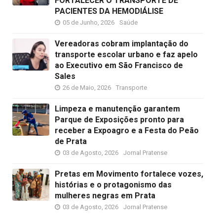
FORTALECER O TRANSPORTE DE
PACIENTES DA HEMODIÁLISE
05 de Junho, 2026
Saúde
Vereadoras cobram implantação do
transporte escolar urbano e faz apelo
ao Executivo em São Francisco de
Sales
26 de Maio, 2026
Transporte
Limpeza e manutenção garantem
Parque de Exposições pronto para
receber a Expoagro e a Festa do Peão
de Prata
03 de Agosto, 2026
Jornal Pratense
Pretas em Movimento fortalece vozes,
histórias e o protagonismo das
mulheres negras em Prata
03 de Agosto, 2026
Jornal Pratense