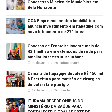
Congresso Mineiro de Municípios em
Belo Horizonte
OCA Empreendimentos Imobiliários
anuncia investimento em Itapagipe com
novo loteamento de 274 lotes
Governo de Fronteira investe mais de
R$ 1 milhão em extensões de rede para
ampliar infraestrutura urbana
30 de Junho, 2026
Infraestrutura
Câmara de Itapagipe devolve R$ 150 mil
à Prefeitura para mutirão de cirurgias
de catarata e pterígio
19 de Junho, 2026
Saúde
ITURAMA RECEBE ÔNIBUS DO
MINISTÉRIO DA SAÚDE PARA