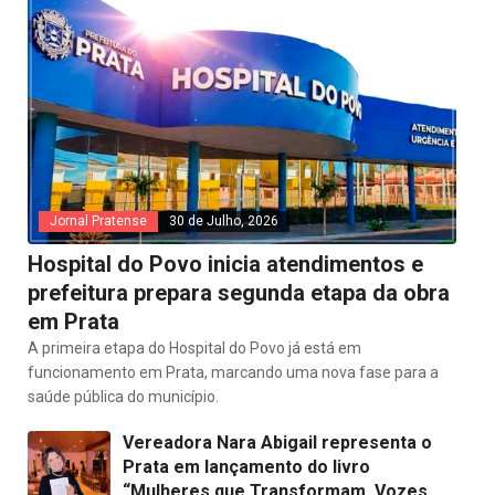
Jornal Pratense
30 de Julho, 2026
Hospital do Povo inicia atendimentos e
prefeitura prepara segunda etapa da obra
em Prata
A primeira etapa do Hospital do Povo já está em
funcionamento em Prata, marcando uma nova fase para a
saúde pública do município.
Vereadora Nara Abigail representa o
Prata em lançamento do livro
“Mulheres que Transformam, Vozes