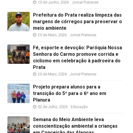
15 de Junho, 2026
Jornal Pratense
Prefeitura do Prata realiza limpeza das
margens de córregos para preservar o
meio ambiente
25 de Maio, 2026
Jornal Pratense
Fé, esporte e devoção: Paróquia Nossa
Senhora do Carmo promove corrida e
ciclismo em celebração à padroeira do
Prata
25 de Maio, 2026
Jornal Pratense
Projeto prepara alunos para a
transição do 5º para o 6º ano em
Planura
02 de Julho, 2026
Educação
Semana do Meio Ambiente leva
conscientização ambiental a crianças
em Conceição das Alagoas