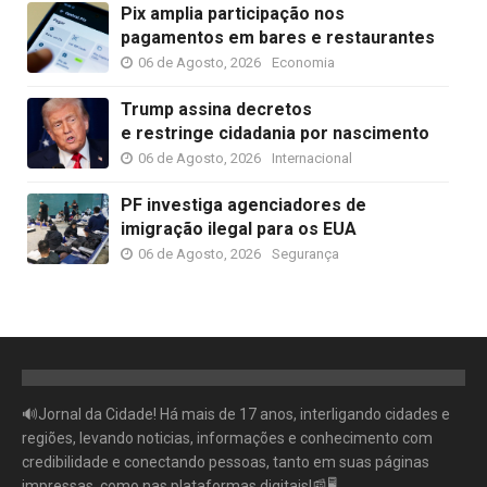
Pix amplia participação nos
pagamentos em bares e restaurantes
06 de Agosto, 2026
Economia
Trump assina decretos
e restringe cidadania por nascimento
06 de Agosto, 2026
Internacional
PF investiga agenciadores de
imigração ilegal para os EUA
06 de Agosto, 2026
Segurança
🔊Jornal da Cidade! Há mais de 17 anos, interligando cidades e
regiões, levando noticias, informações e conhecimento com
credibilidade e conectando pessoas, tanto em suas páginas
impressas, como nas plataformas digitais!📰🖥