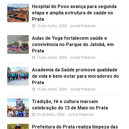
Hospital do Povo avança para segunda
etapa e amplia estrutura de saúde no
Prata
15 de Junho, 2026
Jornal Pratense
Aulas de Yoga fortalecem saúde e
convivência no Parque do Jatobá, em
Prata
15 de Junho, 2026
Jornal Pratense
Academia da Saúde promove qualidade
de vida e bem-estar para moradores do
Prata
15 de Junho, 2026
Jornal Pratense
Tradição, fé e cultura marcam
celebração do 13 de Maio no Prata
25 de Maio, 2026
Jornal Pratense
Prefeitura do Prata realiza limpeza das