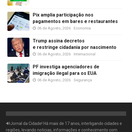
Pix amplia participação nos
pagamentos em bares e restaurantes
06 de Agosto, 2026
Economia
Trump assina decretos
e restringe cidadania por nascimento
06 de Agosto, 2026
Internacional
PF investiga agenciadores de
imigração ilegal para os EUA
06 de Agosto, 2026
Segurança
🔊Jornal da Cidade! Há mais de 17 anos, interligando cidades e
regiões, levando noticias, informações e conhecimento com