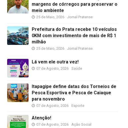
margens de córregos para preservar o
meio ambiente
25 de Maio, 2026
Jornal Pratense
Prefeitura do Prata recebe 10 veículos
0KM com investimento de mais de R$ 1
milhão
25 de Maio, 2026
Jornal Pratense
Lá vem ele outra vez!
07 de Agosto, 2026
Saúde
Itapagipe define datas dos Torneios de
Pesca Esportiva e Pesca de Caiaque
para novembro
07 de Agosto, 2026
Esporte
Atenção!
07 de Agosto, 2026
Ação Social