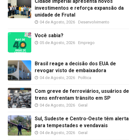
Cidade Imperial apresenta novos
investimentos e reforça expansão da
unidade de Frutal
04 de Agosto, 2026
Desenvolvimento
Você sabia?
05 de Agosto, 2026
Emprego
Brasil reage a decisão dos EUA de
revogar visto de embaixadora
04 de Agosto, 2026
Política
Com greve de ferroviários, usuários de
trens enfrentam trânsito em SP
04 de Agosto, 2026
Geral
Sul, Sudeste e Centro-Oeste têm alerta
para tempestades e vendavais
04 de Agosto, 2026
Geral