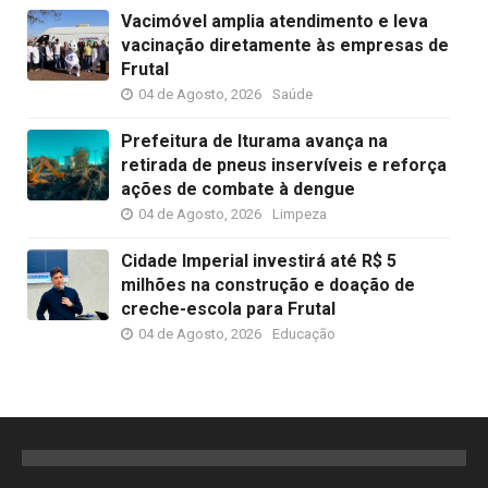
Vacimóvel amplia atendimento e leva
vacinação diretamente às empresas de
Frutal
04 de Agosto, 2026
Saúde
Prefeitura de Iturama avança na
retirada de pneus inservíveis e reforça
ações de combate à dengue
04 de Agosto, 2026
Limpeza
Cidade Imperial investirá até R$ 5
milhões na construção e doação de
creche-escola para Frutal
04 de Agosto, 2026
Educação