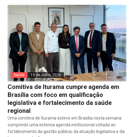
Saúde
13 de Julho, 2026
Comitiva de Iturama cumpre agenda em
Brasília com foco em qualificação
legislativa e fortalecimento da saúde
regional
Uma comitiva de Iturama esteve em Brasília nesta semana
cumprindo uma extensa agenda institucional voltada ao
fortalecimento da gestão pública, da atuação legislativa e da