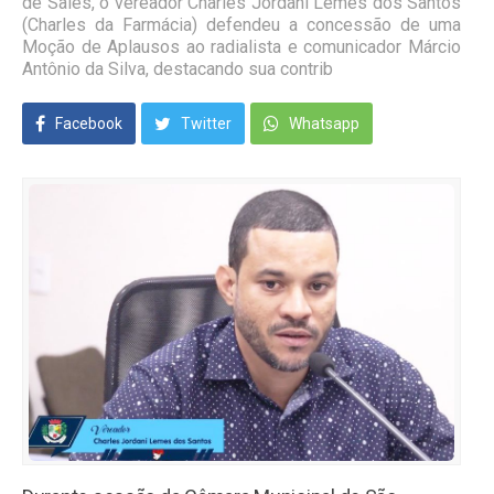
de Sales, o vereador Charles Jordani Lemes dos Santos
(Charles da Farmácia) defendeu a concessão de uma
Moção de Aplausos ao radialista e comunicador Márcio
Antônio da Silva, destacando sua contrib
Facebook
Twitter
Whatsapp