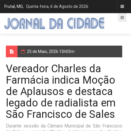
Frutal, MG,
Quinta-feira, 6 de Agosto de 2026
25 de Maio, 2026 15h05m
Vereador Charles da
Farmácia indica Moção
de Aplausos e destaca
legado de radialista em
São Francisco de Sales
Durante sessão da Câmara Municipal de São Francisco