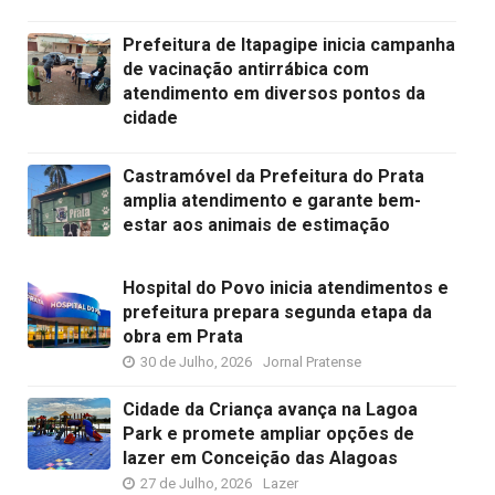
Prefeitura de Itapagipe inicia campanha
de vacinação antirrábica com
atendimento em diversos pontos da
cidade
Castramóvel da Prefeitura do Prata
amplia atendimento e garante bem-
estar aos animais de estimação
Hospital do Povo inicia atendimentos e
prefeitura prepara segunda etapa da
obra em Prata
30 de Julho, 2026
Jornal Pratense
Cidade da Criança avança na Lagoa
Park e promete ampliar opções de
lazer em Conceição das Alagoas
27 de Julho, 2026
Lazer