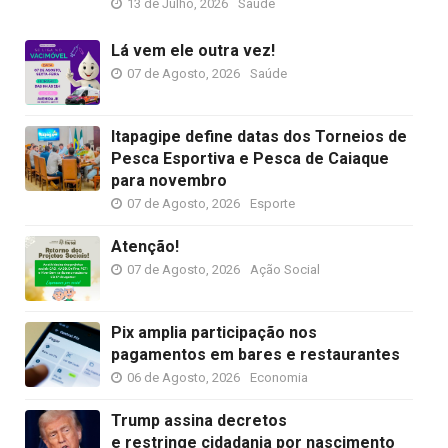
13 de Julho, 2026
Saúde
Lá vem ele outra vez!
07 de Agosto, 2026
Saúde
Itapagipe define datas dos Torneios de
Pesca Esportiva e Pesca de Caiaque
para novembro
07 de Agosto, 2026
Esporte
Atenção!
07 de Agosto, 2026
Ação Social
Pix amplia participação nos
pagamentos em bares e restaurantes
06 de Agosto, 2026
Economia
Trump assina decretos
e restringe cidadania por nascimento