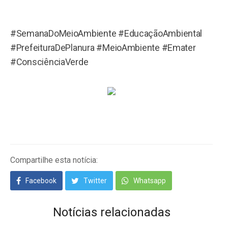
#SemanaDoMeioAmbiente #EducaçãoAmbiental
#PrefeituraDePlanura #MeioAmbiente #Emater
#ConsciênciaVerde
Compartilhe esta notícia:
Facebook
Twitter
Whatsapp
Notícias relacionadas