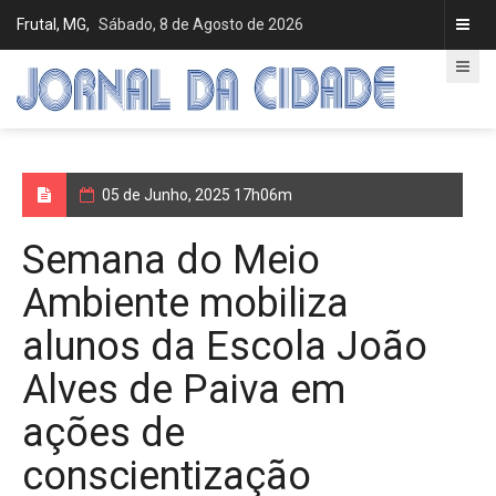
Frutal, MG,
Sábado, 8 de Agosto de 2026
05 de Junho, 2025 17h06m
Semana do Meio
Ambiente mobiliza
alunos da Escola João
Alves de Paiva em
ações de
conscientização