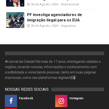
06 de Agosto, 2026
Internacional
PF investiga agenciadores de
imigração ilegal para os EUA
06 de Agosto, 2026
Segurança
🔊Jornal da Cidade! Há mais de 17 anos, interligando cidades e
regiões, levando noticias, informações e conhecimento com
credibilidade e conectando pessoas, tanto em suas páginas
impressas, como nas plataformas digitais!📰🖥
NOSSAS REDES SOCIAIS
Facebook
Instagram