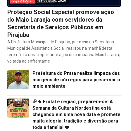
Ação Social
28 de Maio, 2026
Proteção Social Especial promove ação
do Maio Laranja com servidores da
Secretaria de Serviços Públicos em
Pirajuba
A Prefeitura Municipal de Pirajuba, por meio da Secretaria
Municipal de Assistência Social, realizou na manhã desta
terça-feira uma importante ação da campanha Maio Laranja,
voltada ao enfrentame
Prefeitura do Prata realiza limpeza das
margens de córregos para preservar o
meio ambiente
🎉🌵 Frutal e região, preparem-se! A
Semana da Cultura Nordestina está
chegando em uma nova data e promete
muita alegria, tradição e diversão para
toda a família! ❤️