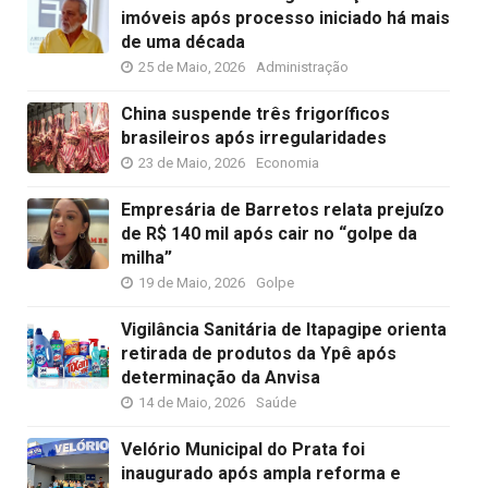
imóveis após processo iniciado há mais
de uma década
25 de Maio, 2026
Administração
China suspende três frigoríficos
brasileiros após irregularidades
23 de Maio, 2026
Economia
Empresária de Barretos relata prejuízo
de R$ 140 mil após cair no “golpe da
milha”
19 de Maio, 2026
Golpe
Vigilância Sanitária de Itapagipe orienta
retirada de produtos da Ypê após
determinação da Anvisa
14 de Maio, 2026
Saúde
Velório Municipal do Prata foi
inaugurado após ampla reforma e