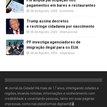
Pix amplia participação nos
pagamentos em bares e restaurantes
06 de Agosto, 2026
Economia
Trump assina decretos
e restringe cidadania por nascimento
06 de Agosto, 2026
Internacional
PF investiga agenciadores de
imigração ilegal para os EUA
06 de Agosto, 2026
Segurança
🔊Jornal da Cidade! Há mais de 17 anos, interligando cidades e
regiões, levando noticias, informações e conhecimento com
credibilidade e conectando pessoas, tanto em suas páginas
impressas, como nas plataformas digitais!📰🖥