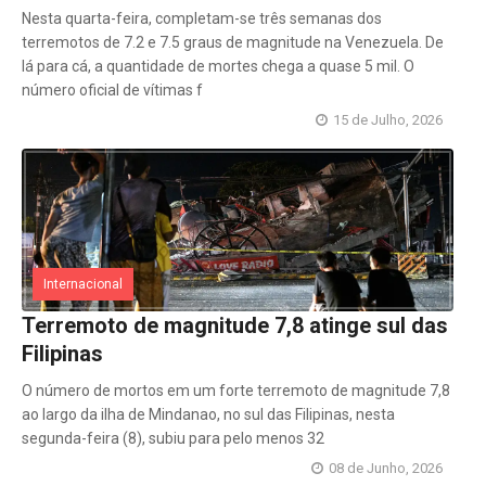
Nesta quarta-feira, completam-se três semanas dos
terremotos de 7.2 e 7.5 graus de magnitude na Venezuela. De
lá para cá, a quantidade de mortes chega a quase 5 mil. O
número oficial de vítimas f
15 de Julho, 2026
Internacional
Terremoto de magnitude 7,8 atinge sul das
Filipinas
O número de mortos em um forte terremoto de magnitude 7,8
ao largo da ilha de Mindanao, no sul das Filipinas, nesta
segunda-feira (8), subiu para pelo menos 32
08 de Junho, 2026