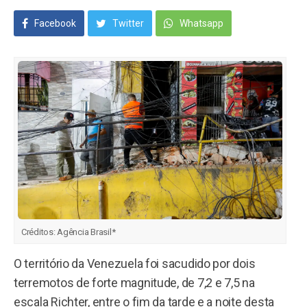
Facebook
Twitter
Whatsapp
Créditos:
Agência Brasil*
O território da Venezuela foi sacudido por dois
terremotos de forte magnitude, de 7,2 e 7,5 na
escala Richter, entre o fim da tarde e a noite desta