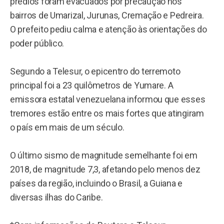
prédios foram evacuados por precaução nos
bairros de Umarizal, Jurunas, Cremação e Pedreira.
O prefeito pediu calma e atenção às orientações do
poder público.
Segundo a Telesur, o epicentro do terremoto
principal foi a 23 quilômetros de Yumare. A
emissora estatal venezuelana informou que esses
tremores estão entre os mais fortes que atingiram
o país em mais de um século.
O último sismo de magnitude semelhante foi em
2018, de magnitude 7,3, afetando pelo menos dez
países da região, incluindo o Brasil, a Guiana e
diversas ilhas do Caribe.