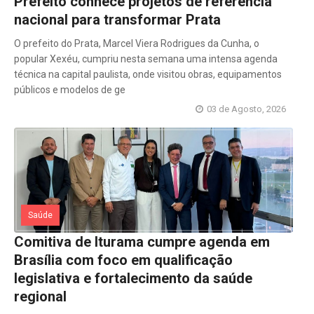
Prefeito conhece projetos de referência
nacional para transformar Prata
O prefeito do Prata, Marcel Viera Rodrigues da Cunha, o
popular Xexéu, cumpriu nesta semana uma intensa agenda
técnica na capital paulista, onde visitou obras, equipamentos
públicos e modelos de ge
03 de Agosto, 2026
Saúde
Comitiva de Iturama cumpre agenda em
Brasília com foco em qualificação
legislativa e fortalecimento da saúde
regional