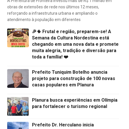
A Prefeitura de Fronteira investiu mais de R$ 1 milhão em
obras de extensões de rede nos últimos 12 meses,
reforçando a infraestrutura urbana e ampliando o
atendimento à população em diferentes
🎉🌵 Frutal e região, preparem-se! A
Semana da Cultura Nordestina está
chegando em uma nova data e promete
muita alegria, tradição e diversão para
toda a família! ❤️
Prefeito Tuniquim Botelho anuncia
projeto para construção de 100 novas
casas populares em Planura
Planura busca experiências em Olímpia
para fortalecer o turismo regional
Prefeito Dr. Herculano inicia