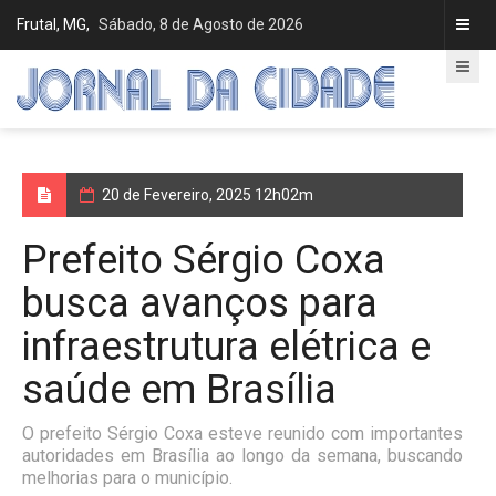
Frutal, MG,
Sábado, 8 de Agosto de 2026
20 de Fevereiro, 2025 12h02m
Prefeito Sérgio Coxa
busca avanços para
infraestrutura elétrica e
saúde em Brasília
O prefeito Sérgio Coxa esteve reunido com importantes
autoridades em Brasília ao longo da semana, buscando
melhorias para o município.