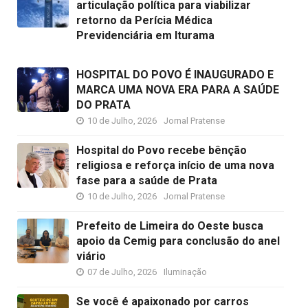
articulação política para viabilizar
retorno da Perícia Médica
Previdenciária em Iturama
HOSPITAL DO POVO É INAUGURADO E
MARCA UMA NOVA ERA PARA A SAÚDE
DO PRATA
10 de Julho, 2026
Jornal Pratense
Hospital do Povo recebe bênção
religiosa e reforça início de uma nova
fase para a saúde de Prata
10 de Julho, 2026
Jornal Pratense
Prefeito de Limeira do Oeste busca
apoio da Cemig para conclusão do anel
viário
07 de Julho, 2026
Iluminação
Se você é apaixonado por carros