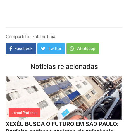
Compartilhe esta notícia:
Facebook
Twitter
Whatsapp
Notícias relacionadas
Jornal Pratense
XEXÉU BUSCA O FUTURO EM SÃO PAULO: