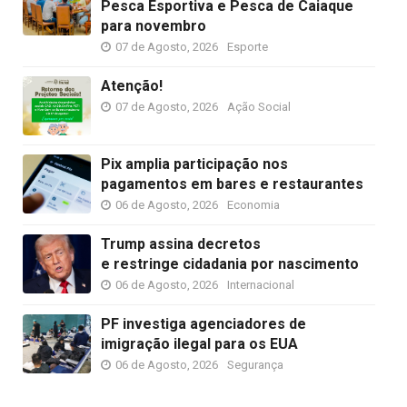
Pesca Esportiva e Pesca de Caiaque
para novembro
07 de Agosto, 2026
Esporte
Atenção!
07 de Agosto, 2026
Ação Social
Pix amplia participação nos
pagamentos em bares e restaurantes
06 de Agosto, 2026
Economia
Trump assina decretos
e restringe cidadania por nascimento
06 de Agosto, 2026
Internacional
PF investiga agenciadores de
imigração ilegal para os EUA
06 de Agosto, 2026
Segurança