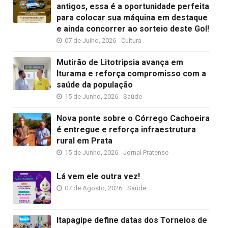
antigos, essa é a oportunidade perfeita
para colocar sua máquina em destaque
e ainda concorrer ao sorteio deste Gol!
07 de Julho, 2026
Cultura
Mutirão de Litotripsia avança em
Iturama e reforça compromisso com a
saúde da população
15 de Junho, 2026
Saúde
Nova ponte sobre o Córrego Cachoeira
é entregue e reforça infraestrutura
rural em Prata
15 de Junho, 2026
Jornal Pratense
Lá vem ele outra vez!
07 de Agosto, 2026
Saúde
Itapagipe define datas dos Torneios de