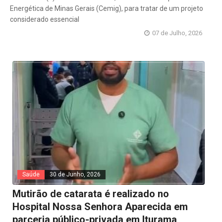
Energética de Minas Gerais (Cemig), para tratar de um projeto
considerado essencial
07 de Julho, 2026
Saúde
30 de Junho, 2026
Mutirão de catarata é realizado no
Hospital Nossa Senhora Aparecida em
parceria público-privada em Iturama