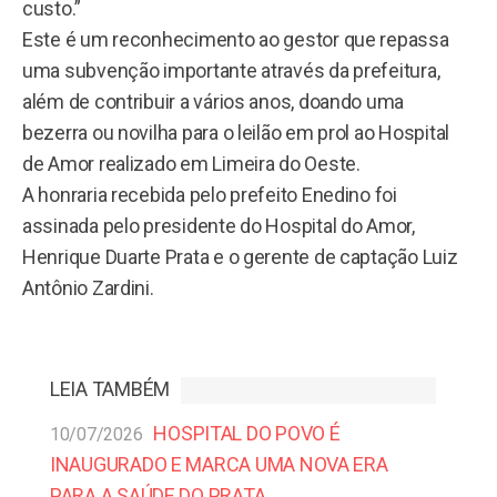
custo.”
Este é um reconhecimento ao gestor que repassa
uma subvenção importante através da prefeitura,
além de contribuir a vários anos, doando uma
bezerra ou novilha para o leilão em prol ao Hospital
de Amor realizado em Limeira do Oeste.
A honraria recebida pelo prefeito Enedino foi
assinada pelo presidente do Hospital do Amor,
Henrique Duarte Prata e o gerente de captação Luiz
Antônio Zardini.
LEIA TAMBÉM
HOSPITAL DO POVO É
10/07/2026
INAUGURADO E MARCA UMA NOVA ERA
PARA A SAÚDE DO PRATA