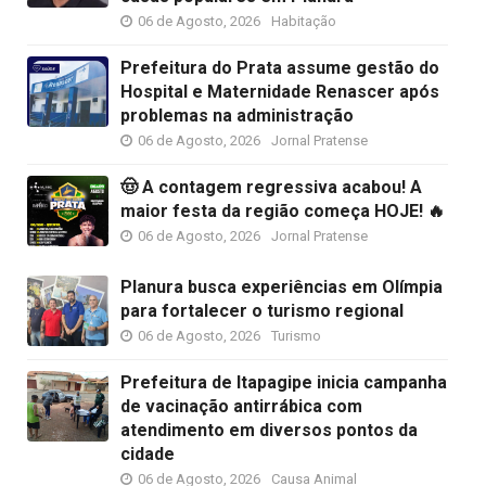
06 de Agosto, 2026
Habitação
Prefeitura do Prata assume gestão do
Hospital e Maternidade Renascer após
problemas na administração
06 de Agosto, 2026
Jornal Pratense
🤠 A contagem regressiva acabou! A
maior festa da região começa HOJE! 🔥
06 de Agosto, 2026
Jornal Pratense
Planura busca experiências em Olímpia
para fortalecer o turismo regional
06 de Agosto, 2026
Turismo
Prefeitura de Itapagipe inicia campanha
de vacinação antirrábica com
atendimento em diversos pontos da
cidade
06 de Agosto, 2026
Causa Animal