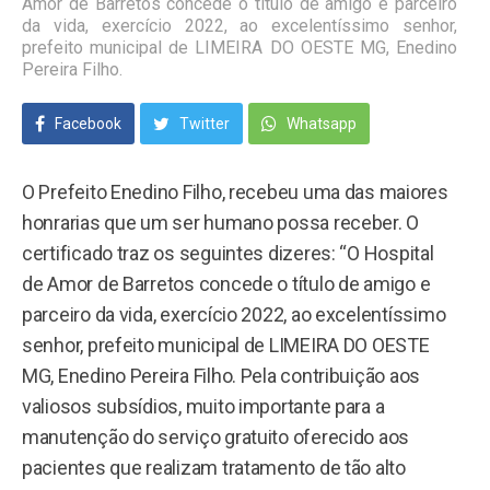
Amor de Barretos concede o título de amigo e parceiro
da vida, exercício 2022, ao excelentíssimo senhor,
prefeito municipal de LIMEIRA DO OESTE MG, Enedino
Pereira Filho.
Facebook
Twitter
Whatsapp
O Prefeito Enedino Filho, recebeu uma das maiores
honrarias que um ser humano possa receber. O
certificado traz os seguintes dizeres: “O Hospital
de Amor de Barretos concede o título de amigo e
parceiro da vida, exercício 2022, ao excelentíssimo
senhor, prefeito municipal de LIMEIRA DO OESTE
MG, Enedino Pereira Filho. Pela contribuição aos
valiosos subsídios, muito importante para a
manutenção do serviço gratuito oferecido aos
pacientes que realizam tratamento de tão alto