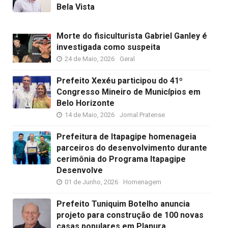
Bela Vista
Morte do fisiculturista Gabriel Ganley é
investigada como suspeita
24 de Maio, 2026
Geral
Prefeito Xexéu participou do 41º
Congresso Mineiro de Municípios em
Belo Horizonte
14 de Maio, 2026
Jornal Pratense
Prefeitura de Itapagipe homenageia
parceiros do desenvolvimento durante
cerimônia do Programa Itapagipe
Desenvolve
01 de Junho, 2026
Homenagem
Prefeito Tuniquim Botelho anuncia
projeto para construção de 100 novas
casas populares em Planura