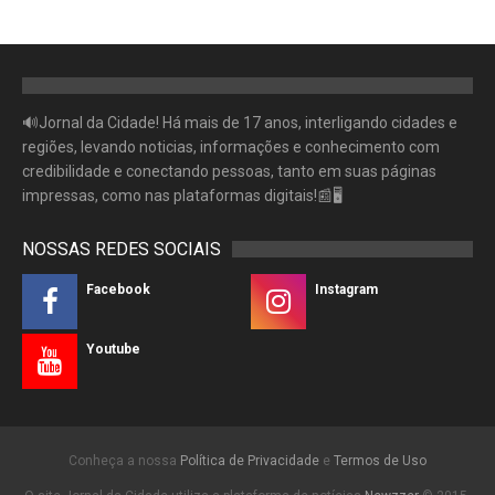
🔊Jornal da Cidade! Há mais de 17 anos, interligando cidades e
regiões, levando noticias, informações e conhecimento com
credibilidade e conectando pessoas, tanto em suas páginas
impressas, como nas plataformas digitais!📰🖥
NOSSAS REDES SOCIAIS
Facebook
Instagram
Youtube
Conheça a nossa
Política de Privacidade
e
Termos de Uso