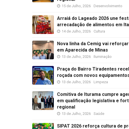
15 de Julho, 2026
Desenvolvimento
Arraiá do Lageado 2026 une fest
arrecadação de alimentos em It
14 de Julho, 2026
Cultura
Nova linha da Cemig vai reforça
em Aparecida de Minas
13 de Julho, 2026
Iluminação
Praça do Bairro Tiradentes rece
roçada com novos equipamento
13 de Julho, 2026
Limpeza
Comitiva de Iturama cumpre age
em qualificação legislativa e fo
regional
13 de Julho, 2026
Saúde
SIPAT 2026 reforça cultura de p