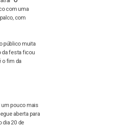
atral
“O
lico com uma
 palco, com
o público muita
da festa ficou
 o fim da
r um pouco mais
segue aberta para
o dia 20 de