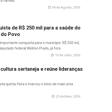
a família.
04 de Agosto, 2026
sta de R$ 250 mil para a saúde do
l do Povo
portante conquista para o município: R$ 250 mil,
putado federal Weliton Prado, já fora
10 de Julho, 2026
 cultura sertaneja e reúne lideranças
esta quinta-feira e marcou o início de mais uma
25 de Maio, 2026