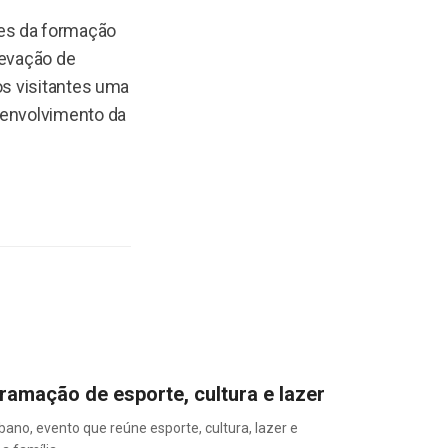
es da formação
levação de
os visitantes uma
senvolvimento da
amação de esporte, cultura e lazer
bano, evento que reúne esporte, cultura, lazer e