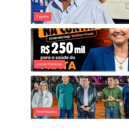
Esporte
Jornal Pratense
Festividades