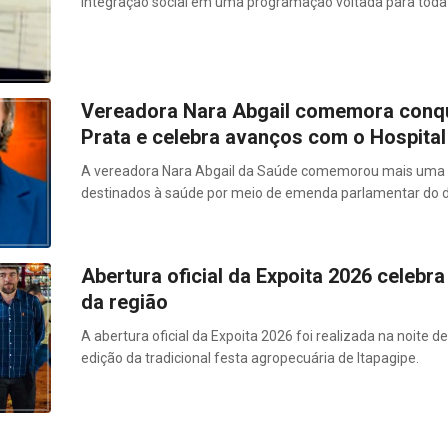
integração social em uma programação voltada para toda 
Vereadora Nara Abgail comemora conqui
Prata e celebra avanços com o Hospita
A vereadora Nara Abgail da Saúde comemorou mais uma im
destinados à saúde por meio de emenda parlamentar do de
Abertura oficial da Expoita 2026 celebra
da região
A abertura oficial da Expoita 2026 foi realizada na noite d
edição da tradicional festa agropecuária de Itapagipe.