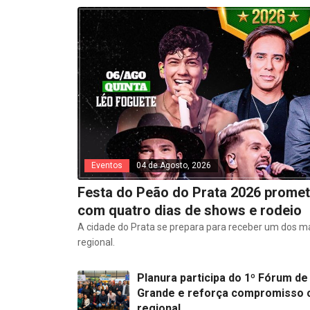
Eventos
04 de Agosto, 2026
Festa do Peão do Prata 2026 promet
com quatro dias de shows e rodeio
A cidade do Prata se prepara para receber um dos m
regional.
Planura participa do 1º Fórum de
Grande e reforça compromisso 
regional