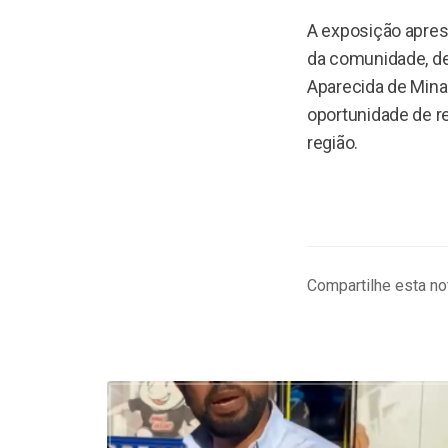
A exposição apre
da comunidade, de
Aparecida de Minas
oportunidade de r
região.
Compartilhe esta not