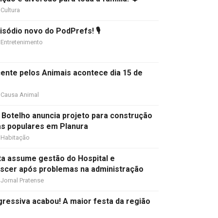
Cultura
sódio novo do PodPrefs! 🎙️
Entretenimento
cente pelos Animais acontece dia 15 de
Causa Animal
 Botelho anuncia projeto para construção
as populares em Planura
Habitação
ta assume gestão do Hospital e
scer após problemas na administração
Jornal Pratense
ressiva acabou! A maior festa da região