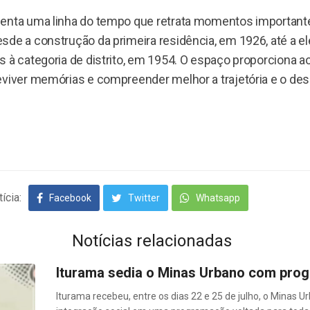
senta uma linha do tempo que retrata momentos important
sde a construção da primeira residência, em 1926, até a e
 à categoria de distrito, em 1954. O espaço proporciona a
eviver memórias e compreender melhor a trajetória e o de
ícia:
Facebook
Twitter
Whatsapp
Notícias relacionadas
Iturama sedia o Minas Urbano com progr
Iturama recebeu, entre os dias 22 e 25 de julho, o Minas Ur