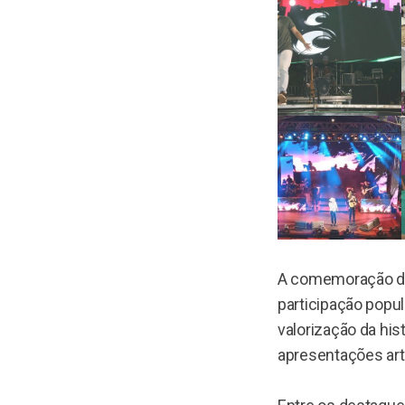
A comemoração dos
participação popul
valorização da his
apresentações art