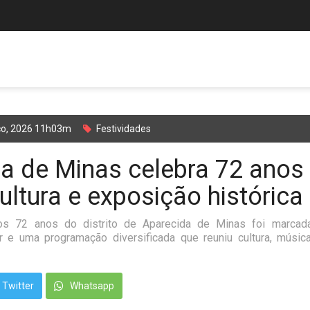
ço, 2026 11h03m
Festividades
a de Minas celebra 72 ano
ultura e exposição histórica
s 72 anos do distrito de Aparecida de Minas foi marcad
ar e uma programação diversificada que reuniu cultura, músic
Twitter
Whatsapp