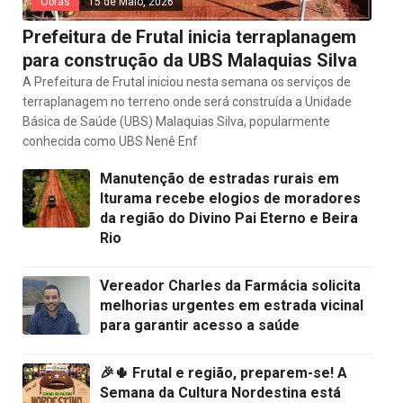
Obras
15 de Maio, 2026
Prefeitura de Frutal inicia terraplanagem
para construção da UBS Malaquias Silva
A Prefeitura de Frutal iniciou nesta semana os serviços de
terraplanagem no terreno onde será construída a Unidade
Básica de Saúde (UBS) Malaquias Silva, popularmente
conhecida como UBS Nenê Enf
Manutenção de estradas rurais em
Iturama recebe elogios de moradores
da região do Divino Pai Eterno e Beira
Rio
Vereador Charles da Farmácia solicita
melhorias urgentes em estrada vicinal
para garantir acesso a saúde
🎉🌵 Frutal e região, preparem-se! A
Semana da Cultura Nordestina está