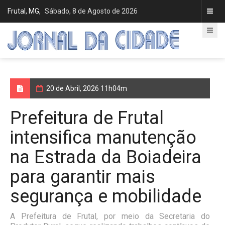
Frutal, MG,
Sábado, 8 de Agosto de 2026
20 de Abril, 2026 11h04m
Prefeitura de Frutal
intensifica manutenção
na Estrada da Boiadeira
para garantir mais
segurança e mobilidade
A Prefeitura de Frutal, por meio da Secretaria do