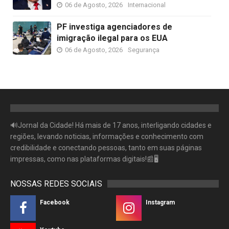
06 de Agosto, 2026
Internacional
PF investiga agenciadores de
imigração ilegal para os EUA
06 de Agosto, 2026
Segurança
🔊Jornal da Cidade! Há mais de 17 anos, interligando cidades e
regiões, levando noticias, informações e conhecimento com
credibilidade e conectando pessoas, tanto em suas páginas
impressas, como nas plataformas digitais!📰🖥
NOSSAS REDES SOCIAIS
Facebook
Instagram