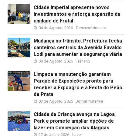
Cidade Imperial apresenta novos
investimentos e reforça expansão da
unidade de Frutal
04 de Agosto, 2026
Desenvolvimento
Mudança no trânsito: Prefeitura fecha
canteiros centrais da Avenida Euvaldo
Lodi para aumentar a segurança viária
04 de Agosto, 2026
Trânsito
Limpeza e manutenção garantem
Parque de Exposições pronto para
receber a Expoagro e a Festa do Peão
de Prata
03 de Agosto, 2026
Jornal Pratense
Cidade da Criança avança na Lagoa
Park e promete ampliar opções de
lazer em Conceição das Alagoas
27 de Julho, 2026
Lazer