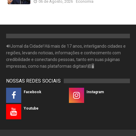
06 de Agosto, 2026
Economia
🔊Jornal da Cidade! Há mais de 17 anos, interligando cidades e
regiões, levando noticias, informações e conhecimento com
credibilidade e conectando pessoas, tanto em suas páginas
impressas, como nas plataformas digitais!📰🖥
NOSSAS REDES SOCIAIS
Facebook
Instagram
Youtube