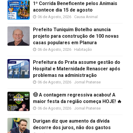
1º Corrida Beneficente pelos Animais
acontece dia 15 de agosto
06 de Agosto, 2026
Causa Animal
Prefeito Tuniquim Botelho anuncia
projeto para construção de 100 novas
casas populares em Planura
06 de Agosto, 2026
Habitação
Prefeitura do Prata assume gestão do
Hospital e Maternidade Renascer após
problemas na administração
06 de Agosto, 2026
Jornal Pratense
🤠 A contagem regressiva acabou! A
maior festa da região começa HOJE! 🔥
06 de Agosto, 2026
Jornal Pratense
Durigan diz que aumento da dívida
decorre dos juros, não dos gastos