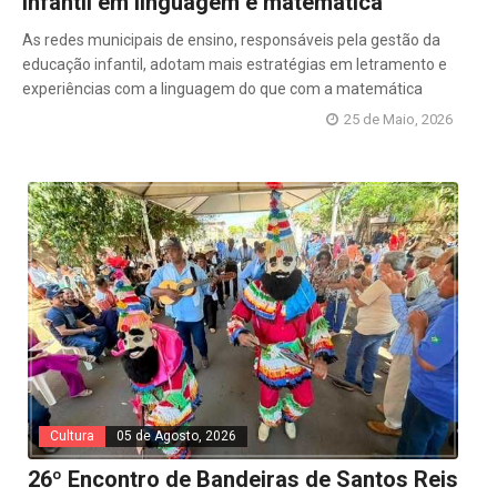
infantil em linguagem e matemática
As redes municipais de ensino, responsáveis pela gestão da
educação infantil, adotam mais estratégias em letramento e
experiências com a linguagem do que com a matemática
25 de Maio, 2026
Cultura
05 de Agosto, 2026
26º Encontro de Bandeiras de Santos Reis