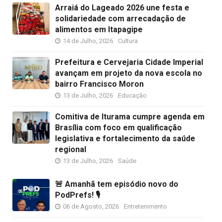
Arraiá do Lageado 2026 une festa e
solidariedade com arrecadação de
alimentos em Itapagipe
14 de Julho, 2026
Cultura
Prefeitura e Cervejaria Cidade Imperial
avançam em projeto da nova escola no
bairro Francisco Moron
13 de Julho, 2026
Educação
Comitiva de Iturama cumpre agenda em
Brasília com foco em qualificação
legislativa e fortalecimento da saúde
regional
13 de Julho, 2026
Saúde
🚨 Amanhã tem episódio novo do
PodPrefs! 🎙️
06 de Agosto, 2026
Entretenimento