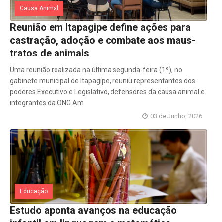
Causa Animal
Reunião em Itapagipe define ações para
castração, adoção e combate aos maus-
tratos de animais
Uma reunião realizada na última segunda-feira (1º), no
gabinete municipal de Itapagipe, reuniu representantes dos
poderes Executivo e Legislativo, defensores da causa animal e
integrantes da ONG Am
03 de Junho, 2026
Educação
Estudo aponta avanços na educação