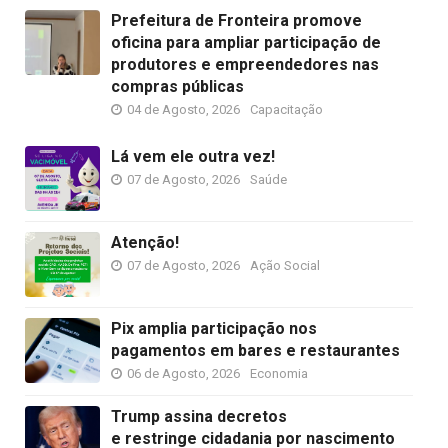
Prefeitura de Fronteira promove
oficina para ampliar participação de
produtores e empreendedores nas
compras públicas
04 de Agosto, 2026
Capacitação
Lá vem ele outra vez!
07 de Agosto, 2026
Saúde
Atenção!
07 de Agosto, 2026
Ação Social
Pix amplia participação nos
pagamentos em bares e restaurantes
06 de Agosto, 2026
Economia
Trump assina decretos
e restringe cidadania por nascimento