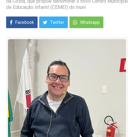
da Costa, que propõe denominar o novo Centro Municipal
de Educação Infantil (CEMEI) do muni
Facebook
Twitter
Whatsapp