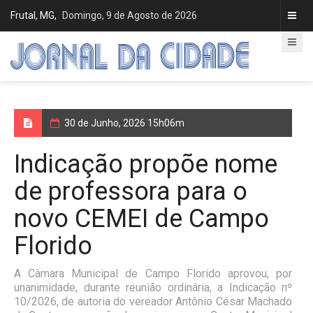
Frutal, MG,
Domingo, 9 de Agosto de 2026
30 de Junho, 2026 15h06m
Indicação propõe nome
de professora para o
novo CEMEI de Campo
Florido
A Câmara Municipal de Campo Florido aprovou, por
unanimidade, durante reunião ordinária, a Indicação nº
10/2026, de autoria do vereador Antônio César Machado