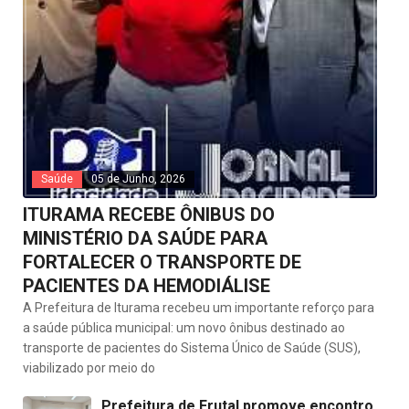
Saúde
05 de Junho, 2026
ITURAMA RECEBE ÔNIBUS DO
MINISTÉRIO DA SAÚDE PARA
FORTALECER O TRANSPORTE DE
PACIENTES DA HEMODIÁLISE
A Prefeitura de Iturama recebeu um importante reforço para
a saúde pública municipal: um novo ônibus destinado ao
transporte de pacientes do Sistema Único de Saúde (SUS),
viabilizado por meio do
Prefeitura de Frutal promove encontro