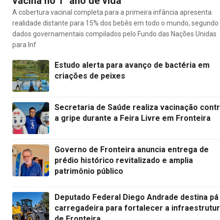
vacina no 1° ano de vida
A cobertura vacinal completa para a primeira infância apresenta
realidade distante para 15% dos bebês em todo o mundo, segundo
dados governamentais compilados pelo Fundo das Nações Unidas
para Inf
Estudo alerta para avanço de bactéria em
criações de peixes
Secretaria de Saúde realiza vacinação cont
a gripe durante a Feira Livre em Fronteira
Governo de Fronteira anuncia entrega de
prédio histórico revitalizado e amplia
patrimônio público
Deputado Federal Diego Andrade destina pá
carregadeira para fortalecer a infraestrutu
de Fronteira