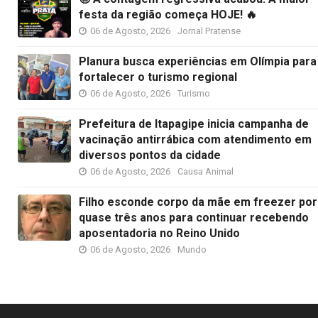
festa da região começa HOJE! 🔥
06 de Agosto, 2026
Jornal Pratense
Planura busca experiências em Olímpia para
fortalecer o turismo regional
06 de Agosto, 2026
Turismo
Prefeitura de Itapagipe inicia campanha de
vacinação antirrábica com atendimento em
diversos pontos da cidade
06 de Agosto, 2026
Causa Animal
Filho esconde corpo da mãe em freezer por
quase três anos para continuar recebendo
aposentadoria no Reino Unido
06 de Agosto, 2026
Mundo