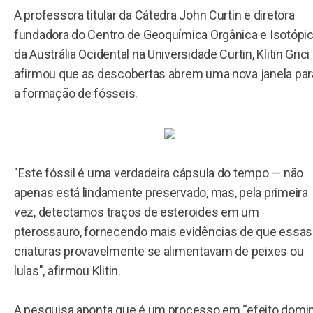
A professora titular da Cátedra John Curtin e diretora
fundadora do Centro de Geoquímica Orgânica e Isotópi
da Austrália Ocidental na Universidade Curtin, Klitin Grici
afirmou que as descobertas abrem uma nova janela par
a formação de fósseis.
"Este fóssil é uma verdadeira cápsula do tempo — não
apenas está lindamente preservado, mas, pela primeira
vez, detectamos traços de esteroides em um
pterossauro, fornecendo mais evidências de que essas
criaturas provavelmente se alimentavam de peixes ou
lulas", afirmou Klitin.
A pesquisa aponta que é um processo em “efeito domi