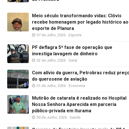
Meio século transformando vidas: Clóvis
recebe homenagem por legado histórico ao
esporte de Planura
07 de Julho, 2026
Esporte
PF deflagra 5ª fase de operação que
investiga lavagem de dinheiro
02 de Julho, 2026
Geral
Com alívio da guerra, Petrobras reduz preç
do querosene de aviação
01 de Julho, 2026
Economia
Mutirão de catarata é realizado no Hospital
Nossa Senhora Aparecida em parceria
público-privada em Iturama
30 de Junho, 2026
Saúde