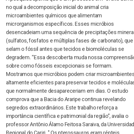
no qual a decomposição inicial do animal cria
microambientes químicos que alimentam
microrganismos específicos. Esses micróbios
desencadeiam uma sequência de precipitações minera
(sulfatos, fosfatos e múltiplas fases de carbonato), que
selam o fóssil antes que tecidos e biomoléculas se
degradem. “Essa descoberta muda nossa compreensã
sobre como fósseis excepcionais se formam.
Mostramos que micróbios podem criar microambiente
altamente eficientes para preservar tecidos e molécula
que normalmente desapareceriam em dias. O estudo
comprova que a Bacia do Araripe continua revelando
segredos extraordinários. Este trabalho reforça a
importância científica e patrimonial da região”, avalia o
professor Antônio Álamo Feitosa Saraiva, da Universida
Regional do Cariri. " Os pterossauros eram répteis