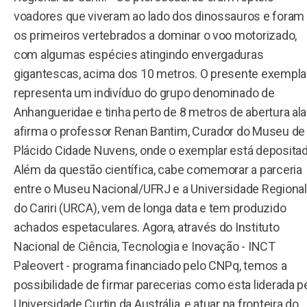
voadores que viveram ao lado dos dinossauros e foram
os primeiros vertebrados a dominar o voo motorizado,
com algumas espécies atingindo envergaduras
gigantescas, acima dos 10 metros. O presente exempla
representa um indivíduo do grupo denominado de
Anhangueridae e tinha perto de 8 metros de abertura alar
afirma o professor Renan Bantim, Curador do Museu de
Plácido Cidade Nuvens, onde o exemplar está depositad
Além da questão científica, cabe comemorar a parceria
entre o Museu Nacional/UFRJ e a Universidade Regional
do Cariri (URCA), vem de longa data e tem produzido
achados espetaculares. Agora, através do Instituto
Nacional de Ciência, Tecnologia e Inovação - INCT
Paleovert - programa financiado pelo CNPq, temos a
possibilidade de firmar parecerias como esta liderada p
Universidade Curtin da Austrália, e atuar na fronteira do