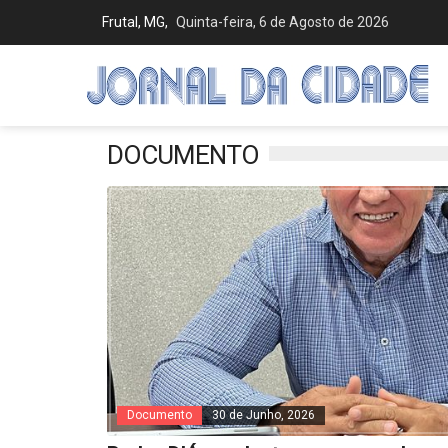
Frutal, MG,
Quinta-feira, 6 de Agosto de 2026
DOCUMENTO
Documento
30 de Junho, 2026