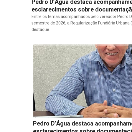
Pedro D’Água destaca acompanhame
esclarecimentos sobre documentaç
Entre os temas acompanhados pelo vereador Pedro D’
semestre de 2026, a Regularização Fundiária Urbana
destaque.
Pedro D’Água destaca acompanhame
esclarecimentos sobre documentaç