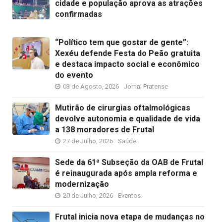
cidade e população aprova as atrações
confirmadas
“Político tem que gostar de gente”:
Xexéu defende Festa do Peão gratuita
e destaca impacto social e econômico
do evento
03 de Agosto, 2026
Jornal Pratense
Mutirão de cirurgias oftalmológicas
devolve autonomia e qualidade de vida
a 138 moradores de Frutal
27 de Julho, 2026
Saúde
Sede da 61ª Subseção da OAB de Frutal
é reinaugurada após ampla reforma e
modernização
20 de Julho, 2026
Eventos
Frutal inicia nova etapa de mudanças no