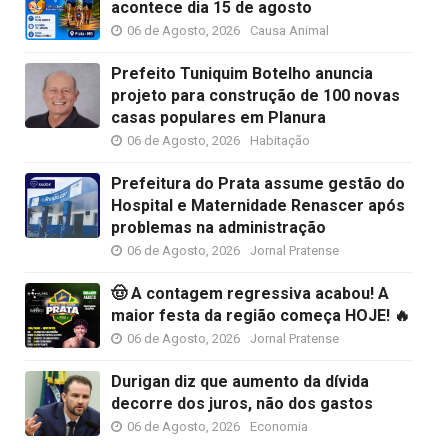
acontece dia 15 de agosto
06 de Agosto, 2026
Causa Animal
Prefeito Tuniquim Botelho anuncia
projeto para construção de 100 novas
casas populares em Planura
06 de Agosto, 2026
Habitação
Prefeitura do Prata assume gestão do
Hospital e Maternidade Renascer após
problemas na administração
06 de Agosto, 2026
Jornal Pratense
🤠 A contagem regressiva acabou! A
maior festa da região começa HOJE! 🔥
06 de Agosto, 2026
Jornal Pratense
Durigan diz que aumento da dívida
decorre dos juros, não dos gastos
06 de Agosto, 2026
Economia