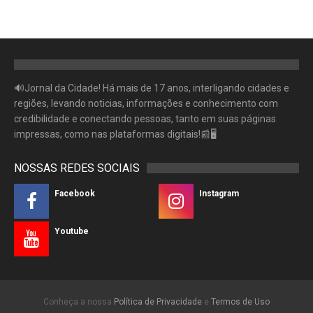
🔊Jornal da Cidade! Há mais de 17 anos, interligando cidades e
regiões, levando noticias, informações e conhecimento com
credibilidade e conectando pessoas, tanto em suas páginas
impressas, como nas plataformas digitais!📰🖥
NOSSAS REDES SOCIAIS
Facebook
Instagram
Youtube
Conheça a nossa
Política de Privacidade
e
Termos de Uso