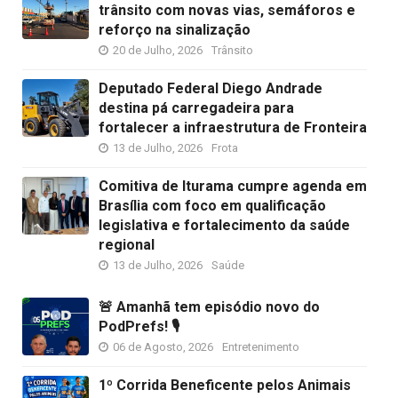
trânsito com novas vias, semáforos e
reforço na sinalização
20 de Julho, 2026
Trânsito
Deputado Federal Diego Andrade
destina pá carregadeira para
fortalecer a infraestrutura de Fronteira
13 de Julho, 2026
Frota
Comitiva de Iturama cumpre agenda em
Brasília com foco em qualificação
legislativa e fortalecimento da saúde
regional
13 de Julho, 2026
Saúde
🚨 Amanhã tem episódio novo do
PodPrefs! 🎙️
06 de Agosto, 2026
Entretenimento
1º Corrida Beneficente pelos Animais