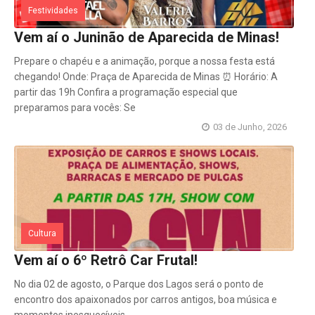
Festividades
Vem aí o Juninão de Aparecida de Minas!
Prepare o chapéu e a animação, porque a nossa festa está
chegando! Onde: Praça de Aparecida de Minas ⏰ Horário: A
partir das 19h Confira a programação especial que
preparamos para vocês: Se
03 de Junho, 2026
Cultura
Vem aí o 6º Retrô Car Frutal!
No dia 02 de agosto, o Parque dos Lagos será o ponto de
encontro dos apaixonados por carros antigos, boa música e
momentos inesquecíveis.