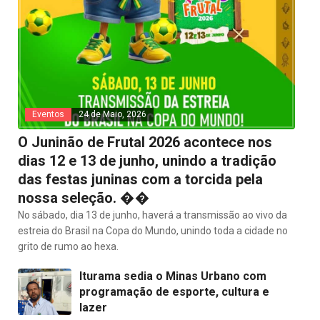
Eventos
24 de Maio, 2026
O Juninão de Frutal 2026 acontece nos
dias 12 e 13 de junho, unindo a tradição
das festas juninas com a torcida pela
nossa seleção. ��
No sábado, dia 13 de junho, haverá a transmissão ao vivo da
estreia do Brasil na Copa do Mundo, unindo toda a cidade no
grito de rumo ao hexa.
Iturama sedia o Minas Urbano com
programação de esporte, cultura e
lazer