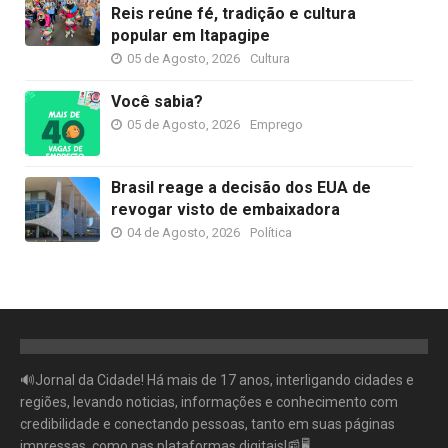
Reis reúne fé, tradição e cultura
popular em Itapagipe
05 de Agosto, 2026
Cultura
Você sabia?
05 de Agosto, 2026
Emprego
Brasil reage a decisão dos EUA de
revogar visto de embaixadora
04 de Agosto, 2026
Política
🔊Jornal da Cidade! Há mais de 17 anos, interligando cidades e
regiões, levando noticias, informações e conhecimento com
credibilidade e conectando pessoas, tanto em suas páginas
impressas, como nas plataformas digitais!📰🖥