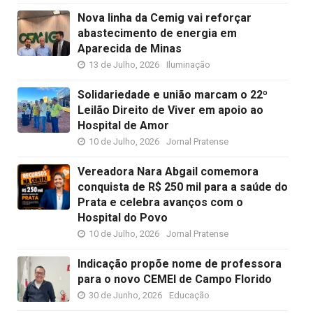
Nova linha da Cemig vai reforçar
abastecimento de energia em
Aparecida de Minas
13 de Julho, 2026
Iluminação
Solidariedade e união marcam o 22º
Leilão Direito de Viver em apoio ao
Hospital de Amor
10 de Julho, 2026
Jornal Pratense
Vereadora Nara Abgail comemora
conquista de R$ 250 mil para a saúde do
Prata e celebra avanços com o
Hospital do Povo
10 de Julho, 2026
Jornal Pratense
Indicação propõe nome de professora
para o novo CEMEI de Campo Florido
30 de Junho, 2026
Educação