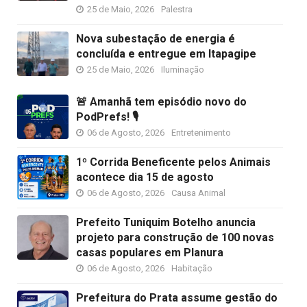
25 de Maio, 2026
Palestra
Nova subestação de energia é
concluída e entregue em Itapagipe
25 de Maio, 2026
Iluminação
🚨 Amanhã tem episódio novo do
PodPrefs! 🎙️
06 de Agosto, 2026
Entretenimento
1º Corrida Beneficente pelos Animais
acontece dia 15 de agosto
06 de Agosto, 2026
Causa Animal
Prefeito Tuniquim Botelho anuncia
projeto para construção de 100 novas
casas populares em Planura
06 de Agosto, 2026
Habitação
Prefeitura do Prata assume gestão do