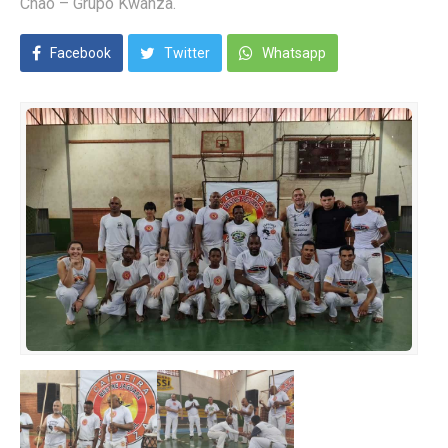
Chão – Grupo Kwanza.
Facebook
Twitter
Whatsapp