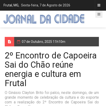
Frutal, MG,
Sexta-feira, 7 de Agosto de 2026
07 de Outubro, 2025 11h10m
2º Encontro de Capoeira
Sai do Chão reúne
energia e cultura em
Frutal
O Ginásio Clayton Brito foi palco, neste domingo, de um
grande momento de celebração da cultura e do esporte
com a realização do 2º Encontro de Capoeira Sai do