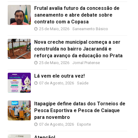
Frutal avalia futuro da concessão de
saneamento e abre debate sobre
contrato com a Copasa
25 de Maio, 2026
Saneamento Básico
Nova creche municipal começa a ser
construída no bairro Jacarandá e
reforça avanço da educação no Prata
25 de Maio, 2026
Jornal Pratense
Lá vem ele outra vez!
07 de Agosto, 2026
Saúde
Itapagipe define datas dos Torneios de
Pesca Esportiva e Pesca de Caiaque
para novembro
07 de Agosto, 2026
Esporte
Atenção!