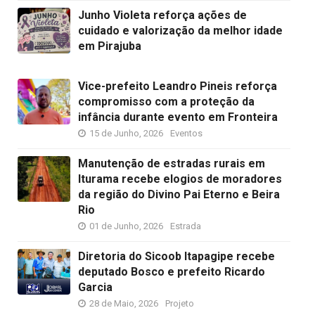
Junho Violeta reforça ações de
cuidado e valorização da melhor idade
em Pirajuba
Vice-prefeito Leandro Pineis reforça
compromisso com a proteção da
infância durante evento em Fronteira
15 de Junho, 2026
Eventos
Manutenção de estradas rurais em
Iturama recebe elogios de moradores
da região do Divino Pai Eterno e Beira
Rio
01 de Junho, 2026
Estrada
Diretoria do Sicoob Itapagipe recebe
deputado Bosco e prefeito Ricardo
Garcia
28 de Maio, 2026
Projeto