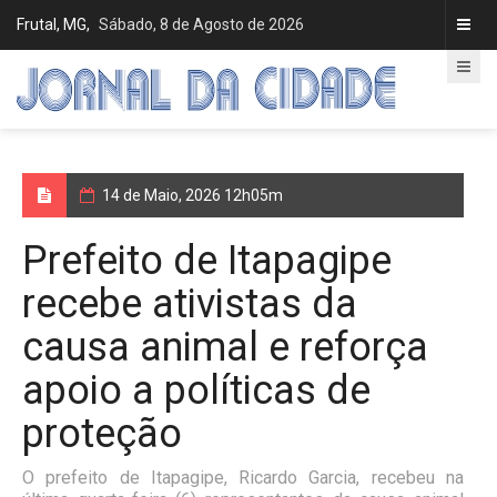
Frutal, MG,
Sábado, 8 de Agosto de 2026
14 de Maio, 2026 12h05m
Prefeito de Itapagipe
recebe ativistas da
causa animal e reforça
apoio a políticas de
proteção
O prefeito de Itapagipe, Ricardo Garcia, recebeu na