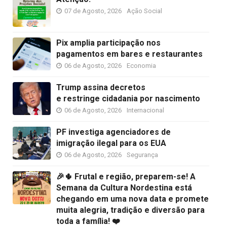
07 de Agosto, 2026
Ação Social
Pix amplia participação nos
pagamentos em bares e restaurantes
06 de Agosto, 2026
Economia
Trump assina decretos
e restringe cidadania por nascimento
06 de Agosto, 2026
Internacional
PF investiga agenciadores de
imigração ilegal para os EUA
06 de Agosto, 2026
Segurança
🎉🌵 Frutal e região, preparem-se! A
Semana da Cultura Nordestina está
chegando em uma nova data e promete
muita alegria, tradição e diversão para
toda a família! ❤️