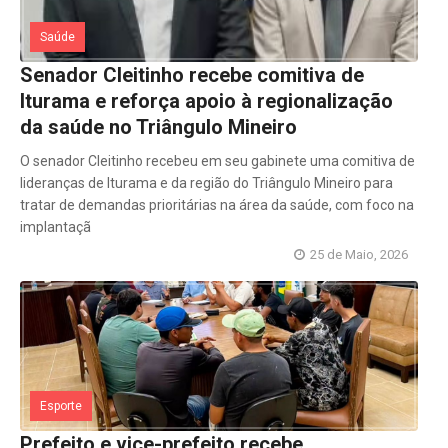
Saúde
Senador Cleitinho recebe comitiva de
Iturama e reforça apoio à regionalização
da saúde no Triângulo Mineiro
O senador Cleitinho recebeu em seu gabinete uma comitiva de
lideranças de Iturama e da região do Triângulo Mineiro para
tratar de demandas prioritárias na área da saúde, com foco na
implantaçã
25 de Maio, 2026
Esporte
Prefeito e vice-prefeito recebe