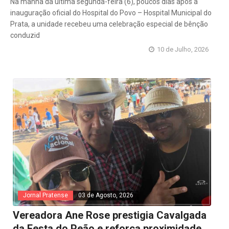
Na manhã da última segunda-feira (6), poucos dias após a
inauguração oficial do Hospital do Povo – Hospital Municipal do
Prata, a unidade recebeu uma celebração especial de bênção
conduzid
10 de Julho, 2026
Jornal Pratense
03 de Agosto, 2026
Vereadora Ane Rose prestigia Cavalgada
da Festa do Peão e reforça proximidade