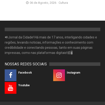
06 de Agosto, 2026
Cultura
🔊Jornal da Cidade! Há mais de 17 anos, interligando cidades e
regiões, levando noticias, informações e conhecimento com
credibilidade e conectando pessoas, tanto em suas páginas
impressas, como nas plataformas digitais!📰🖥
NOSSAS REDES SOCIAIS
Facebook
Instagram
Youtube