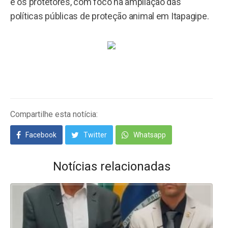
e os protetores, com foco na ampliação das
políticas públicas de proteção animal em Itapagipe.
Compartilhe esta notícia:
Facebook
Twitter
Whatsapp
Notícias relacionadas