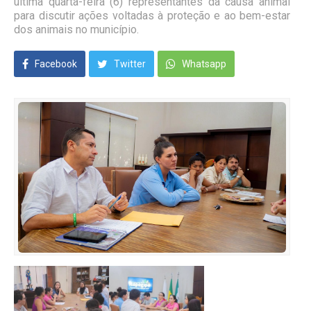
última quarta-feira (6) representantes da causa animal
para discutir ações voltadas à proteção e ao bem-estar
dos animais no município.
Facebook
Twitter
Whatsapp