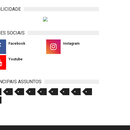
LICIDADE
ES SOCIAIS
Facebook
Instagram
Youtube
NCIPAIS ASSUNTOS