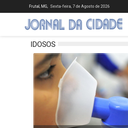
Frutal, MG,
Sexta-feira, 7 de Agosto de 2026
IDOSOS