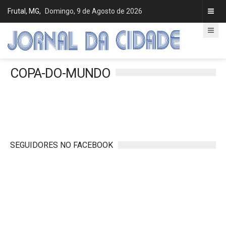
Frutal, MG,
Domingo, 9 de Agosto de 2026
COPA-DO-MUNDO
SEGUIDORES NO FACEBOOK