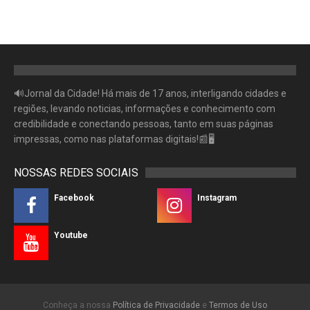
🔊Jornal da Cidade! Há mais de 17 anos, interligando cidades e
regiões, levando noticias, informações e conhecimento com
credibilidade e conectando pessoas, tanto em suas páginas
impressas, como nas plataformas digitais!📰🖥
NOSSAS REDES SOCIAIS
Facebook
Instagram
Youtube
Conheça a nossa
Política de Privacidade
e
Termos de Uso