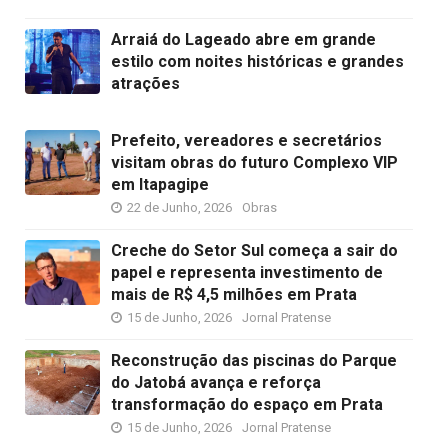
Arraiá do Lageado abre em grande
estilo com noites históricas e grandes
atrações
Prefeito, vereadores e secretários
visitam obras do futuro Complexo VIP
em Itapagipe
22 de Junho, 2026
Obras
Creche do Setor Sul começa a sair do
papel e representa investimento de
mais de R$ 4,5 milhões em Prata
15 de Junho, 2026
Jornal Pratense
Reconstrução das piscinas do Parque
do Jatobá avança e reforça
transformação do espaço em Prata
15 de Junho, 2026
Jornal Pratense