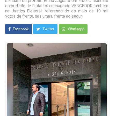
mandato do prefeito Bruno Augusto em FrutalO mandato
do prefeito de Frutal foi consagrado VENCEDOR também
na Justiça Eleitoral, referendando os mais de 10 mil
votos de frente, nas urnas, frente ao segun
Facebook
Twitter
Whatsapp