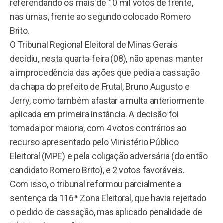
referendando os mais de 10 mil votos de frente,
nas urnas, frente ao segundo colocado Romero
Brito.
O Tribunal Regional Eleitoral de Minas Gerais
decidiu, nesta quarta-feira (08), não apenas manter
a improcedência das ações que pedia a cassação
da chapa do prefeito de Frutal, Bruno Augusto e
Jerry, como também afastar a multa anteriormente
aplicada em primeira instância. A decisão foi
tomada por maioria, com 4 votos contrários ao
recurso apresentado pelo Ministério Público
Eleitoral (MPE) e pela coligação adversária (do então
candidato Romero Brito), e 2 votos favoráveis.
Com isso, o tribunal reformou parcialmente a
sentença da 116ª Zona Eleitoral, que havia rejeitado
o pedido de cassação, mas aplicado penalidade de