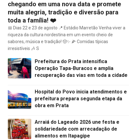
chegando em uma nova data e promete
muita alegria, tradição e diversão para
toda a família! ❤️
📅 Dias 22 e 23 de agosto 📍 Estádio Marretão Venha viver a
riqueza da cultura nordestina em um evento cheio de
sabores, música e tradição! 🤠✨ 🌽 Comidas típicas
irresistíveis 🎶 S
Prefeitura do Prata intensifica
Operação Tapa-Buracos e amplia
recuperação das vias em toda a cidade
Hospital do Povo inicia atendimentos e
prefeitura prepara segunda etapa da
obra em Prata
Arraiá do Lageado 2026 une festa e
solidariedade com arrecadação de
alimentos em Itapagipe