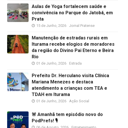
Aulas de Yoga fortalecem saúde e
convivência no Parque do Jatobá, em
Prata
15 de Junho, 2026
Jornal Pratense
Manutenção de estradas rurais em
Iturama recebe elogios de moradores
da região do Divino Pai Eterno e Beira
Rio
01 de Junho, 2026
Estrada
Prefeito Dr. Herculano visita Clínica
Mariana Menezes e destaca
atendimento a crianças com TEA e
TDAH em Iturama
01 de Junho, 2026
Ação Social
🚨 Amanhã tem episódio novo do
PodPrefs! 🎙️
06 de Agosto, 2026
Entretenimento