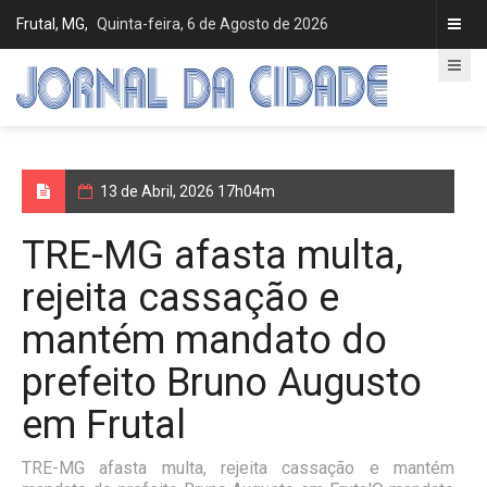
Frutal, MG,
Quinta-feira, 6 de Agosto de 2026
13 de Abril, 2026 17h04m
TRE-MG afasta multa,
rejeita cassação e
mantém mandato do
prefeito Bruno Augusto
em Frutal
TRE-MG afasta multa, rejeita cassação e mantém